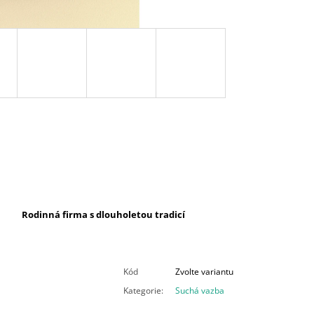
Rodinná firma s dlouholetou tradicí
Kód
Zvolte variantu
Kategorie
:
Suchá vazba