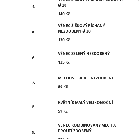
Ø 20
140 Kč
VĚNEC ŠIŠKOVÝ PÍCHANÝ
NEZDOBENÝ Ø 20
130 Kč
VĚNEC ZELENÝ NEZDOBENÝ
125 Kč
MECHOVÉ SRDCE NEZDOBENÉ
80 Kč
KVĚTNÍK MALÝ VELIKONOČNÍ
59 Kč
VĚNEC KOMBINOVANÝ MECH A
PROUTÍ ZDOBENÝ