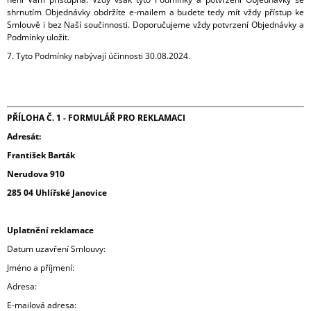
shrnutím Objednávky obdržíte e-mailem a budete tedy mít vždy přístup ke
Smlouvě i bez Naší součinnosti. Doporučujeme vždy potvrzení Objednávky a
Podmínky uložit.
7. Tyto Podmínky nabývají účinnosti 30.08.2024.
PŘÍLOHA Č. 1 -
FORMULÁŘ PRO REKLAMACI
Adresát:
František Barták
Nerudova 910
285 04 Uhlířské Janovice
Uplatnění reklamace
Datum uzavření Smlouvy:
Jméno a příjmení:
Adresa:
E-mailová adresa: