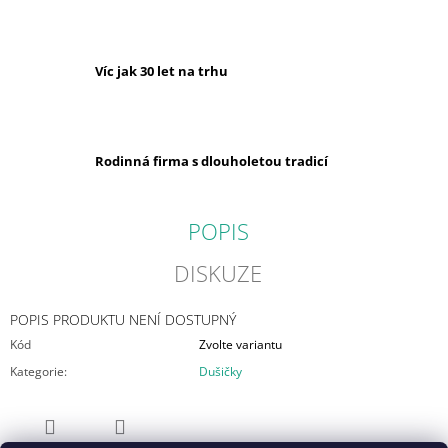
Víc jak 30 let na trhu
Rodinná firma s dlouholetou tradicí
POPIS
DISKUZE
POPIS PRODUKTU NENÍ DOSTUPNÝ
Kód
Zvolte variantu
Kategorie
:
Dušičky