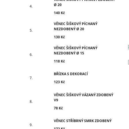
Ø 20
140 Kč
VĚNEC ŠIŠKOVÝ PÍCHANÝ
NEZDOBENÝ Ø 20
130 Kč
VĚNEC ŠIŠKOVÝ PÍCHANÝ
NEZDOBENÝ Ø 15
118 Kč
BŘÍZKA S DEKORACÍ
123 Kč
VĚNEC ŠIŠKOVÝ VÁZANÝ ZDOBENÝ
V9
78 Kč
VĚNEC STŘÍBRNÝ SMRK ZDOBENÝ
172 Kč